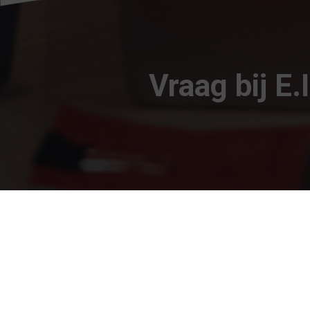
Vraag bij E