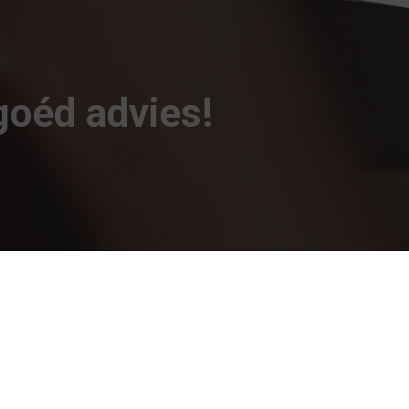
goéd advies!