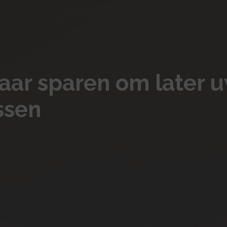
lkaar sparen om later
ssen