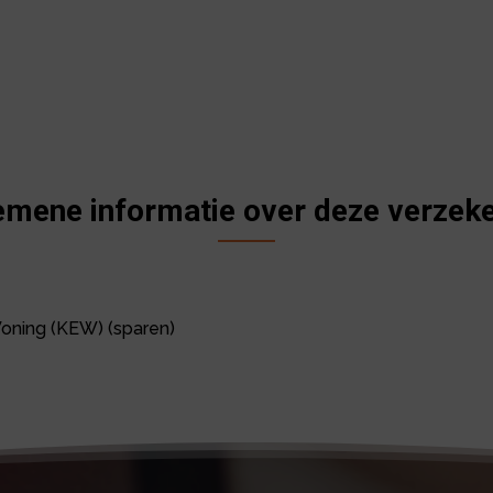
emene informatie over deze verzeke
Woning (KEW) (sparen)