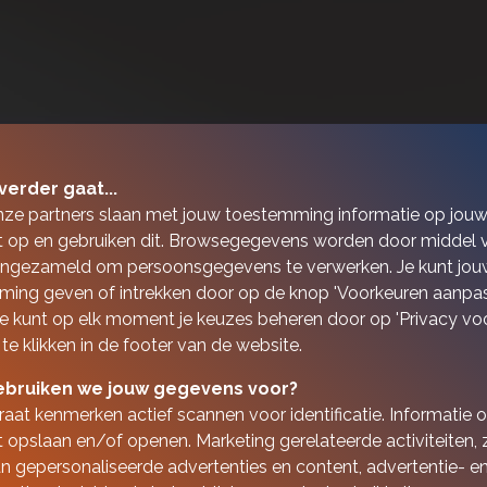
verder gaat...
nze partners slaan met jouw toestemming informatie op jou
 op en gebruiken dit. Browsegegevens worden door middel 
ingezameld om persoonsgegevens te verwerken. Je kunt jou
ing geven of intrekken door op de knop 'Voorkeuren aanpas
 Je kunt op elk moment je keuzes beheren door op 'Privacy vo
 te klikken in de footer van de website.
bruiken we jouw gegevens voor?
aat kenmerken actief scannen voor identificatie. Informatie 
 opslaan en/of openen. Marketing gerelateerde activiteiten, 
n gepersonaliseerde advertenties en content, advertentie- e