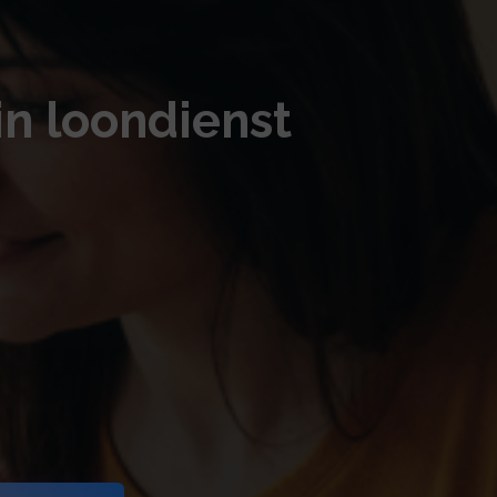
in loondienst