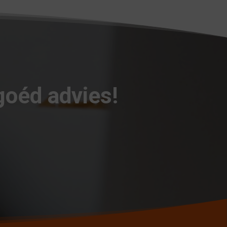
goéd advies!