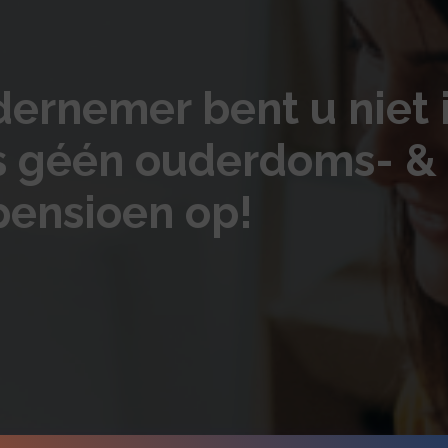
dernemer bent u niet 
s géén ouderdoms- &
ensioen op!