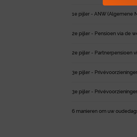
1e pijler - ANW (Algemene
2e pijler - Pensioen via de 
2e pijler - Partnerpensioen 
3e pijler - Privévoorzienin
3e pijler - Privévoorzienin
6 manieren om uw oudedagsv