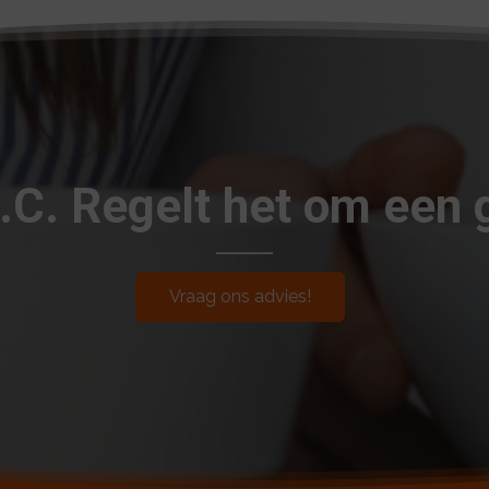
.I.C. Regelt het om een 
Vraag ons advies!