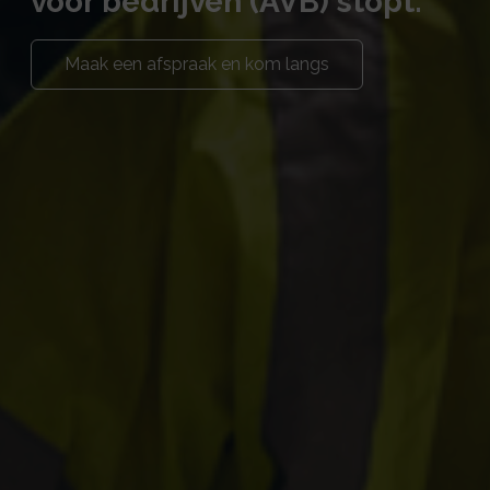
voor bedrijven (AVB) stopt.
Maak een afspraak en kom langs